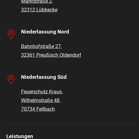
Marktstraße 2,
32312 Lübbecke
Niederlassung Nord
Bahnhofstraße 27,
32361 Preußisch Oldendorf
Niederlassung Süd
Feuerschutz Kraus,
Wilhelmstraße 48,
70734 Fellbach
Leistungen