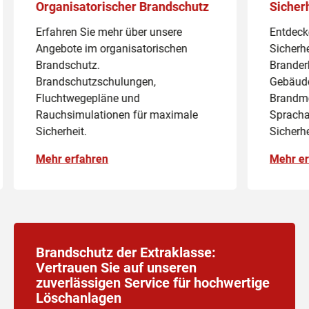
Organisatorischer Brandschutz
Sicher
Erfahren Sie mehr über unsere
Entdeck
Angebote im organisatorischen
Sicherhe
Brandschutz.
Brander
Brandschutzschulungen,
Gebäude
Fluchtwegepläne und
Brandme
Rauchsimulationen für maximale
Spracha
Sicherheit.
Sicherh
Mehr erfahren
Mehr er
Brandschutz der Extraklasse:
Vertrauen Sie auf unseren
zuverlässigen Service für hochwertige
Löschanlagen